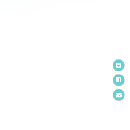
加
F
電