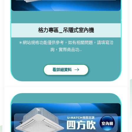
格力專區_吊隱式室內機
＊網站規格功能僅供參考，如有相關問題，請填寫洽
詢，實際商品功...
看詳細資料