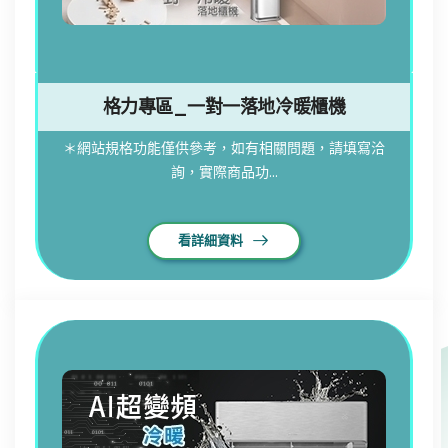
格力專區_一對一落地冷暖櫃機
＊網站規格功能僅供參考，如有相關問題，請填寫洽
詢，實際商品功...
看詳細資料