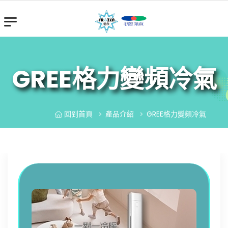
GREE格力變頻冷氣
回到首頁
產品介紹
GREE格力變頻冷氣